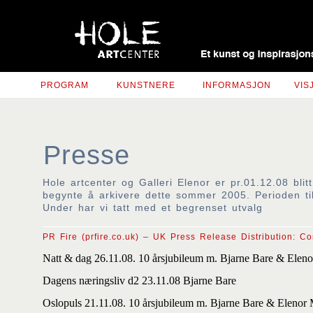
PROGRAM
KUNSTNERE
INFORMASJON
VIS
Presse
Hole artcenter og Galleri Elenor er pr.01.12.08 bli
begynte å arkivere dette sommer 2005. Perioden tilb
Under har vi tatt med et begrenset utvalg
PR Fire (prfire.co.uk) – UK Press Release Distribution: C
Natt & dag 26.11.08. 10 årsjubileum m. Bjarne Bare & Eleno
Dagens næringsliv d2 23.11.08 Bjarne Bare
Oslopuls 21.11.08. 10 årsjubileum m. Bjarne Bare & Elenor 