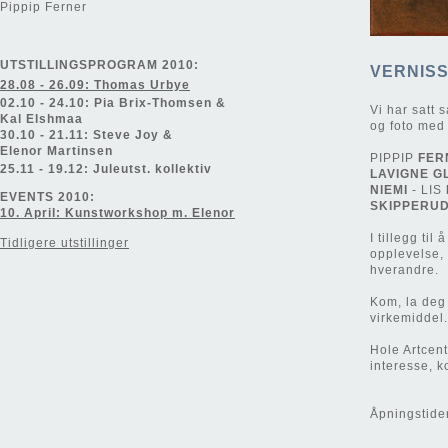
Pippip Ferner
UTSTILLINGSPROGRAM 2010:
VERNISS
28.08 - 26.09: Thomas Urbye
02.10 - 24.10: Pia Brix-Thomsen &
Vi har satt 
Kal Elshmaa
og foto med 
30.10 - 21.11: Steve Joy &
Elenor Martinsen
PIPPIP
FER
25.11 - 19.12: Juleutst. kollektiv
LAVIGNE G
NIEMI
- LIS
EVENTS 2010:
SKIPPERU
10. April: Kunstworkshop m. Elenor
I tillegg ti
Tidligere utstillinger
opplevelse,
hverandre.
Kom, la deg
virkemiddel.
Hole Artcente
interesse, 
Åpningstider