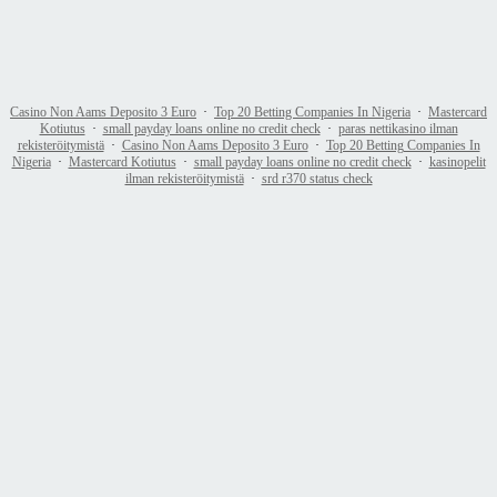
Casino Non Aams Deposito 3 Euro
·
Top 20 Betting Companies In Nigeria
·
Mastercard
Kotiutus
·
small payday loans online no credit check
·
paras nettikasino ilman
rekisteröitymistä
·
Casino Non Aams Deposito 3 Euro
·
Top 20 Betting Companies In
Nigeria
·
Mastercard Kotiutus
·
small payday loans online no credit check
·
kasinopelit
ilman rekisteröitymistä
·
srd r370 status check